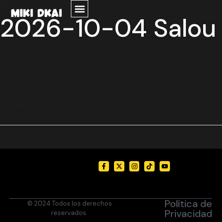
julio 2, 2026
2026-10-04 Salou
Octubre
Política de
© 2024 Todos los derechos
Privacidad
reservados.