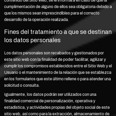
contenido del Sitio Web, se le informará en caso de que la
cumplimentación de alguno de ellos sea obligatoria debido a
que los mismos sean imprescindibles para el correcto
desarrollo de la operación realizada.
Fines del tratamiento a que se destinan
los datos personales
Los datos personales son recabados y gestionados por
este sitio web con la finalidad de poder facilitar, agilizar y
cumplir los compromisos establecidos entre el Sitio Web y el
Usuario o el mantenimiento de la relación que se establezca
en los formularios que este último rellene o para atender una
solicitud o consulta.
Igualmente, los datos podrán ser utilizados con una
finalidad comercial de personalización, operativa y
estadística, y actividades propias del objeto social de este
sitio web, así como para la extracción, almacenamiento de