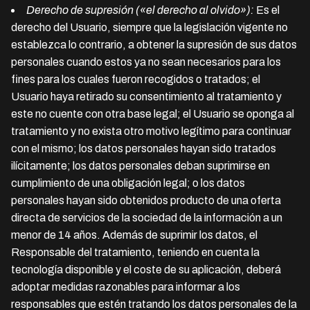
Derecho de supresión («el derecho al olvido»):
Es el
derecho del Usuario, siempre que la legislación vigente no
establezca lo contrario, a obtener la supresión de sus datos
personales cuando estos ya no sean necesarios para los
fines para los cuales fueron recogidos o tratados; el
Usuario haya retirado su consentimiento al tratamiento y
este no cuente con otra base legal; el Usuario se oponga al
tratamiento y no exista otro motivo legítimo para continuar
con el mismo; los datos personales hayan sido tratados
ilícitamente; los datos personales deban suprimirse en
cumplimiento de una obligación legal; o los datos
personales hayan sido obtenidos producto de una oferta
directa de servicios de la sociedad de la información a un
menor de 14 años. Además de suprimir los datos, el
Responsable del tratamiento, teniendo en cuenta la
tecnología disponible y el coste de su aplicación, deberá
adoptar medidas razonables para informar a los
responsables que estén tratando los datos personales de la