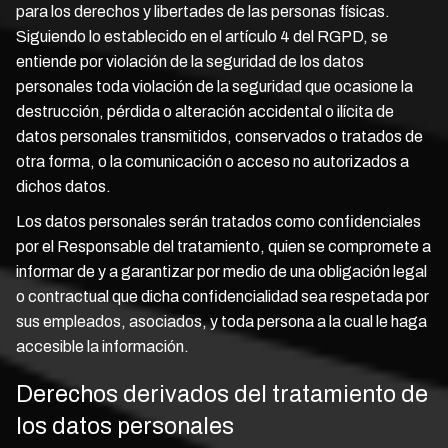
para los derechos y libertades de las personas físicas.
Siguiendo lo establecido en el artículo 4 del RGPD, se
entiende por violación de la seguridad de los datos
personales toda violación de la seguridad que ocasione la
destrucción, pérdida o alteración accidental o ilícita de
datos personales transmitidos, conservados o tratados de
otra forma, o la comunicación o acceso no autorizados a
dichos datos.
Los datos personales serán tratados como confidenciales
por el Responsable del tratamiento, quien se compromete a
informar de y a garantizar por medio de una obligación legal
o contractual que dicha confidencialidad sea respetada por
sus empleados, asociados, y toda persona a la cual le haga
accesible la información.
Derechos derivados del tratamiento de
los datos personales