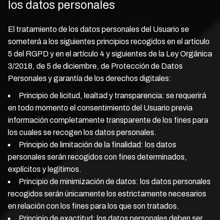
los datos personales
El tratamiento de los datos personales del Usuario se
someterá a los siguientes principios recogidos en el artículo
5 del RGPD y en el artículo 4 y siguientes de la Ley Orgánica
3/2018, de 5 de diciembre, de Protección de Datos
Personales y garantía de los derechos digitales:
Principio de licitud, lealtad y transparencia: se requerirá
en todo momento el consentimiento del Usuario previa
información completamente transparente de los fines para
los cuales se recogen los datos personales.
Principio de limitación de la finalidad: los datos
personales serán recogidos con fines determinados,
explícitos y legítimos.
Principio de minimización de datos: los datos personales
recogidos serán únicamente los estrictamente necesarios
en relación con los fines para los que son tratados.
Principio de exactitud: los datos personales deben ser