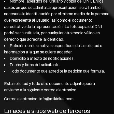
Nombre, apellidos del Usuario y copia del DNI. En los
casos en que se admita la representación, será también
necesaria la identificación por el mismo medio de la persona
que representa al Usuario, así como el documento
acreditativo de la representación. La fotocopia del DNI
podrá ser sustituida, por cualquier otro medio válido en
derecho que acredite la identidad.
Petición con los motivos específicos de la solicitud o
información a la que se quiere acceder.
Domicilio a efecto de notificaciones.
Fecha y firma del solicitante.
Todo documento que acredite la petición que formula.
Esta solicitud y todo otro documento adjunto podrá
enviarse a la siguiente correo electrónico:
Correo electrónico:
info@mikidkai.com
Enlaces a sitios web de terceros