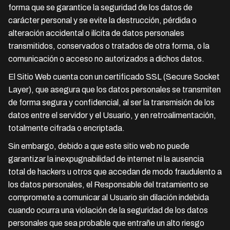
forma que se garantice la seguridad de los datos de
carácter personal y se evite la destrucción, pérdida o
alteración accidental o ilícita de datos personales
transmitidos, conservados o tratados de otra forma, o la
comunicación o acceso no autorizados a dichos datos.
El Sitio Web cuenta con un certificado SSL (Secure Socket
Layer), que asegura que los datos personales se transmiten
de forma segura y confidencial, al ser la transmisión de los
datos entre el servidor y el Usuario, y en retroalimentación,
totalmente cifrada o encriptada.
Sin embargo, debido a que este sitio web no puede
garantizar la inexpugnabilidad de internet ni la ausencia
total de hackers u otros que accedan de modo fraudulento a
los datos personales, el Responsable del tratamiento se
compromete a comunicar al Usuario sin dilación indebida
cuando ocurra una violación de la seguridad de los datos
personales que sea probable que entrañe un alto riesgo