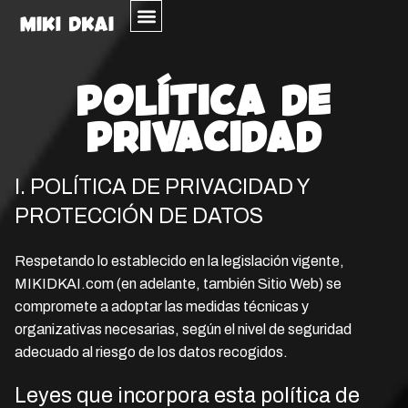
POLÍTICA DE
PRIVACIDAD
I. POLÍTICA DE PRIVACIDAD Y
PROTECCIÓN DE DATOS
Respetando lo establecido en la legislación vigente,
MIKIDKAI.com (en adelante, también Sitio Web) se
compromete a adoptar las medidas técnicas y
organizativas necesarias, según el nivel de seguridad
adecuado al riesgo de los datos recogidos.
Leyes que incorpora esta política de